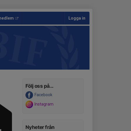
 medlem
Logga in
Följ oss på...
Facebook
Instagram
Nyheter från