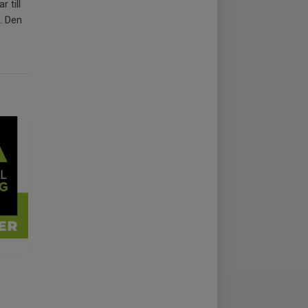
 till
. Den