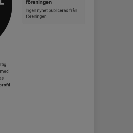
föreningen
Ingen nyhet publicerad från
föreningen.
stig
a med
as
rofil